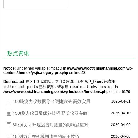
热点资讯
Notice
: Undefined variable: mcatID in
/www/wwwroot/chinananning.com/wp-
content/themes/ysj/category-pro.php
on line
43
Deprecated
: 自 3.1.0 版本起，使用参数调用函数 WP_Query
已弃用
！
caller_get_posts
已被废弃，请改用
ignore_sticky_posts
。 in
/www/wwwroot/chinananning.com/wp-includes/functions.php
on line
6170
100吨测力仪数据导出便捷方法 高效实用
2026-04-11
450t测力仪日常保养技巧 延长仪器寿命
2026-04-10
8吨测力计环境温度对测量的影响及应对
2026-04-09
15t测力计在机械制造中的应用技巧
2026-04-08