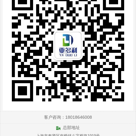
客户咨询：18018646008
总部地址
上海市奉贤区南桥镇八字桥路1919号