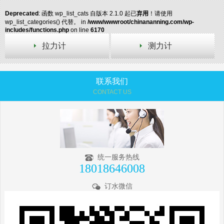
Deprecated
: 函数 wp_list_cats 自版本 2.1.0 起已
弃用
！请使用
wp_list_categories() 代替。 in
/www/wwwroot/chinananning.com/wp-
includes/functions.php
on line
6170
拉力计
测力计
联系我们
CONTACT US
统一服务热线
18018646008
订水微信