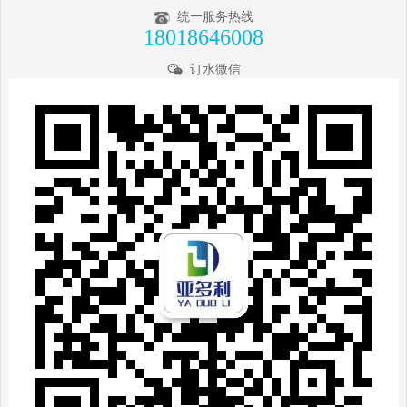
统一服务热线
18018646008
订水微信