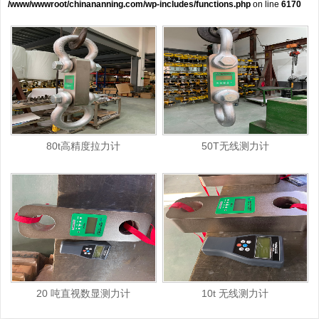
/www/wwwroot/chinananning.com/wp-includes/functions.php
on line
6170
80t高精度拉力计
50T无线测力计
20 吨直视数显测力计
10t 无线测力计