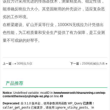
该拉力计采用先进的传感器技术，测量精度高、稳定性强，
能准确反映拉力大小。其坚固耐用的外壳设计，适应复杂恶
劣的工作环境。
在桥梁建设、矿山开采等行业，1000KN无线拉力计凭借出
色性能，为工程质量和安全生产提供了有力保障，是工业测
量不可或缺的好帮手。
上一篇：«
30吨拉力仪
下一篇：
250吨机械拉力表
»
产品推荐
Notice
: Undefined variable: mcatID in
/www/wwwroot/chinananning.com/wp-
content/themes/ysj/single-wz.php
on line
49
Deprecated
: 自 3.1.0 版本起，使用参数调用函数 WP_Query
已弃用
！
caller_get_posts
已被废弃，请改用
ignore_sticky_posts
。 in