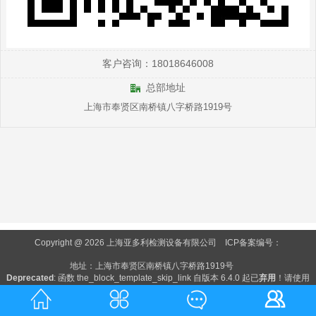
客户咨询：18018646008
总部地址
上海市奉贤区南桥镇八字桥路1919号
Copyright @ 2026 上海亚多利检测设备有限公司
ICP备案编号：
地址：上海市奉贤区南桥镇八字桥路1919号
Deprecated
: 函数 the_block_template_skip_link 自版本 6.4.0 起已
弃用
！请使用
wp_enqueue_block_template_skip_link() 代替。 in
/www/wwwroot/chinananning.com/wp-includes/functions.php
on line
6170