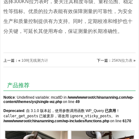
选择300KN拉力表时，要关注其精度等级、量程范围、稳定
性等指标。优质的拉力表能有效保障测量的可靠性，为安全
生产和质量控制提供有力支持。同时，定期校准和维护也十
分关键，可延长其使用寿命，保证测量的长期准确性。
上一篇：«
10吨无线测力计
下一篇：
25KN拉力表
»
产品推荐
Notice
: Undefined variable: mcatID in
/www/wwwroot/chinananning.com/wp-
content/themes/ysj/single-wz.php
on line
49
Deprecated
: 自 3.1.0 版本起，使用参数调用函数 WP_Query
已弃用
！
caller_get_posts
已被废弃，请改用
ignore_sticky_posts
。 in
/www/wwwroot/chinananning.com/wp-includes/functions.php
on line
6170