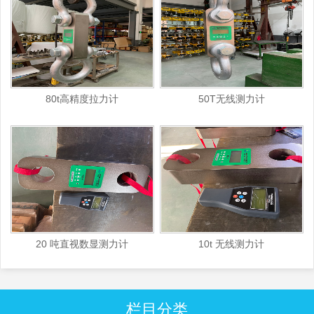
80t高精度拉力计
50T无线测力计
20 吨直视数显测力计
10t 无线测力计
栏目分类