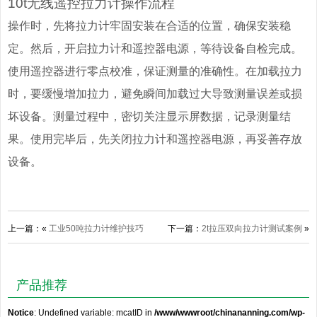
10t无线遥控拉力计操作流程
操作时，先将拉力计牢固安装在合适的位置，确保安装稳
定。然后，开启拉力计和遥控器电源，等待设备自检完成。
使用遥控器进行零点校准，保证测量的准确性。在加载拉力
时，要缓慢增加拉力，避免瞬间加载过大导致测量误差或损
坏设备。测量过程中，密切关注显示屏数据，记录测量结
果。使用完毕后，先关闭拉力计和遥控器电源，再妥善存放
设备。
上一篇：«
工业50吨拉力计维护技巧
下一篇：
2t拉压双向拉力计测试案例
»
产品推荐
Notice
: Undefined variable: mcatID in
/www/wwwroot/chinananning.com/wp-