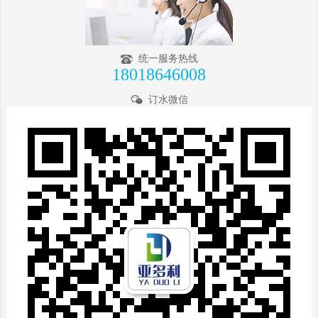
统一服务热线
18018646008
订水微信