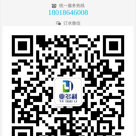
统一服务热线
18018646008
订水微信