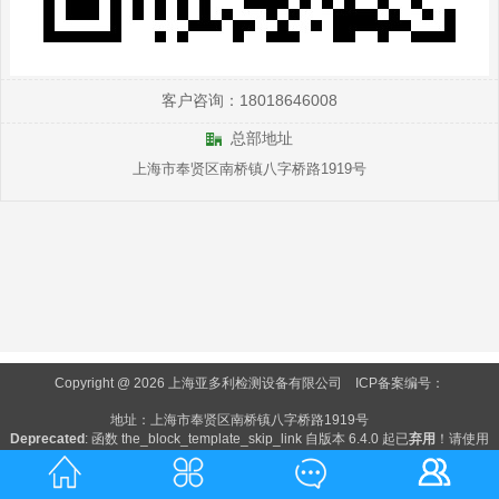
客户咨询：18018646008
总部地址
上海市奉贤区南桥镇八字桥路1919号
Copyright @ 2026 上海亚多利检测设备有限公司
ICP备案编号：
地址：上海市奉贤区南桥镇八字桥路1919号
Deprecated
: 函数 the_block_template_skip_link 自版本 6.4.0 起已
弃用
！请使用
wp_enqueue_block_template_skip_link() 代替。 in
/www/wwwroot/chinananning.com/wp-includes/functions.php
on line
6170