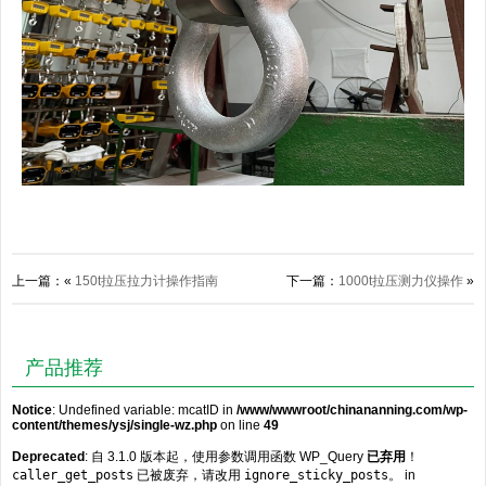
上一篇：«
150t拉压拉力计操作指南
下一篇：
1000t拉压测力仪操作
»
产品推荐
Notice
: Undefined variable: mcatID in
/www/wwwroot/chinananning.com/wp-
content/themes/ysj/single-wz.php
on line
49
Deprecated
: 自 3.1.0 版本起，使用参数调用函数 WP_Query
已弃用
！
caller_get_posts
已被废弃，请改用
ignore_sticky_posts
。 in