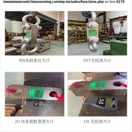
/www/wwwroot/chinananning.com/wp-includes/functions.php
on line
6170
80t高精度拉力计
50T无线测力计
20 吨直视数显测力计
10t 无线测力计