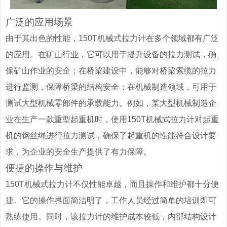
广泛的应用场景
由于其出色的性能，150T机械式拉力计在多个领域都有广泛
的应用。在矿山行业，它可以用于提升设备的拉力测试，确
保矿山作业的安全；在桥梁建设中，能够对桥梁索缆的拉力
进行监测，保障桥梁的结构安全；在机械制造领域，可用于
测试大型机械零部件的承载能力。例如，某大型机械制造企
业在生产一款重型起重机时，使用150T机械式拉力计对起重
机的钢丝绳进行拉力测试，确保了起重机的性能符合设计要
求，为企业的安全生产提供了有力保障。
便捷的操作与维护
150T机械式拉力计不仅性能卓越，而且操作和维护都十分便
捷。它的操作界面简洁明了，工作人员经过简单的培训即可
熟练使用。同时，该拉力计的维护成本较低，内部结构设计