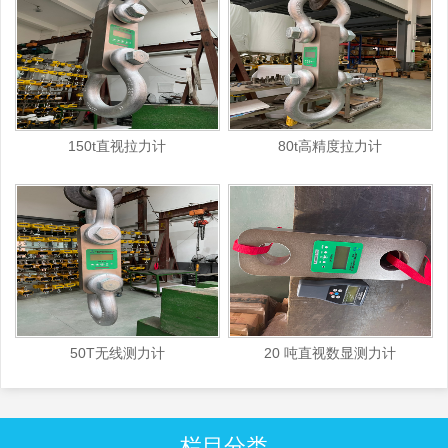
150t直视拉力计
80t高精度拉力计
50T无线测力计
20 吨直视数显测力计
栏目分类