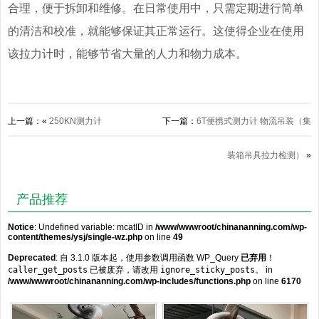
合理，便于拆卸和维修。在日常使用中，只需定期进行简单
的清洁和校准，就能够保证其正常运行。这使得企业在使用
该拉力计时，能够节省大量的人力和物力成本。
上一篇：«
250KN测力计
下一篇：
6T便携式测力计 物流吊装（集
装箱吊具拉力检测）
»
产品推荐
Notice
: Undefined variable: mcatID in
/www/wwwroot/chinananning.com/wp-
content/themes/ysj/single-wz.php
on line
49
Deprecated
: 自 3.1.0 版本起，使用参数调用函数 WP_Query
已弃用
！
caller_get_posts
已被废弃，请改用
ignore_sticky_posts
。 in
/www/wwwroot/chinananning.com/wp-includes/functions.php
on line
6170