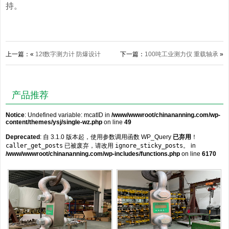
持。
上一篇：«
12t数字测力计 防爆设计
下一篇：
100吨工业测力仪 重载轴承
»
产品推荐
Notice
: Undefined variable: mcatID in
/www/wwwroot/chinananning.com/wp-
content/themes/ysj/single-wz.php
on line
49
Deprecated
: 自 3.1.0 版本起，使用参数调用函数 WP_Query
已弃用
！
caller_get_posts
已被废弃，请改用
ignore_sticky_posts
。 in
/www/wwwroot/chinananning.com/wp-includes/functions.php
on line
6170