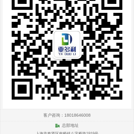
客户咨询：18018646008
总部地址
上海市奉贤区南桥镇八字桥路1919号