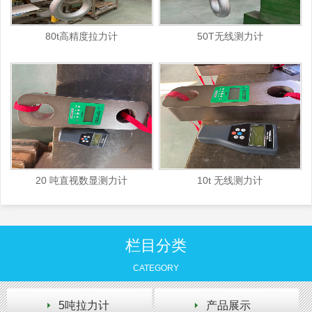
80t高精度拉力计
50T无线测力计
20 吨直视数显测力计
10t 无线测力计
栏目分类
CATEGORY
5吨拉力计
产品展示