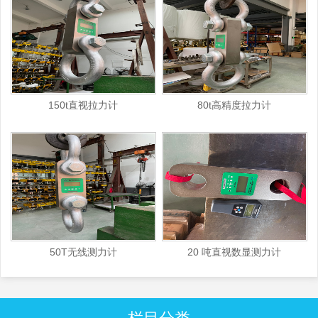
150t直视拉力计
80t高精度拉力计
50T无线测力计
20 吨直视数显测力计