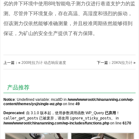
劣的井下环境中使用8吨智能电子测力仪进行巷道支护力的监
测。尽管井下环境复杂，存在高温、高湿度和强烈的振动，
但该测力仪依然能够准确测量，并且校准周期依然能够得到
保证，为矿山的安全生产提供了有力保障。
上一篇：«
200吨拉力计 动态响应速度
下一篇：
20KN拉力计
»
产品推荐
Notice
: Undefined variable: mcatID in
/www/wwwroot/chinananning.com/wp-
content/themes/ysj/single-wz.php
on line
49
Deprecated
: 自 3.1.0 版本起，使用参数调用函数 WP_Query
已弃用
！
caller_get_posts
已被废弃，请改用
ignore_sticky_posts
。 in
/www/wwwroot/chinananning.com/wp-includes/functions.php
on line
6170