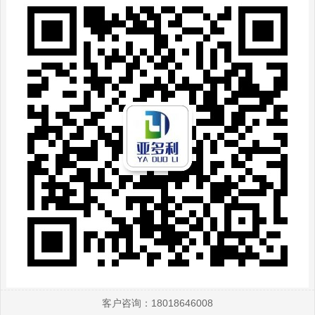
客户咨询：18018646008