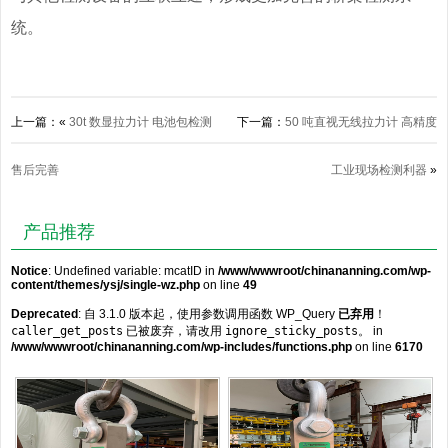
统。
上一篇：«
30t 数显拉力计 电池包检测
下一篇：
50 吨直视无线拉力计 高精度
售后完善
工业现场检测利器
»
产品推荐
Notice
: Undefined variable: mcatID in
/www/wwwroot/chinananning.com/wp-
content/themes/ysj/single-wz.php
on line
49
Deprecated
: 自 3.1.0 版本起，使用参数调用函数 WP_Query
已弃用
！
caller_get_posts
已被废弃，请改用
ignore_sticky_posts
。 in
/www/wwwroot/chinananning.com/wp-includes/functions.php
on line
6170