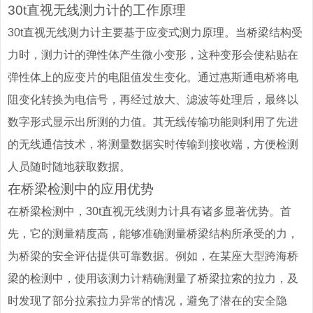
30t直视无线测力计的工作原理
30t直视无线测力计主要基于应变式测力原理。当桥梁结构受
力时，测力计的弹性体产生微小变形，这种变形会使粘贴在
弹性体上的应变片的电阻值发生变化。通过惠斯通电桥将电
阻变化转换为电信号，再经过放大、滤波等处理后，最终以
数字形式显示出所测的力值。其无线传输功能则利用了先进
的无线通信技术，将测量数据实时传输到接收端，方便检测
人员随时随地获取数据。
在桥梁检测中的应用优势
在桥梁检测中，30t直视无线测力计具有诸多显著优势。首
先，它的测量精度高，能够准确测量桥梁结构所承受的力，
为桥梁的安全评估提供可靠数据。例如，在某座大型跨海桥
梁的检测中，使用该测力计精确测量了桥梁拉索的拉力，及
时发现了部分拉索拉力异常的情况，避免了潜在的安全隐