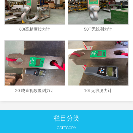
80t高精度拉力计
50T无线测力计
20 吨直视数显测力计
10t 无线测力计
栏目分类
CATEGORY