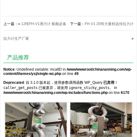
上一篇：«
12吨FH-V1测力计 船舶必备
下一篇：
FH-V1 20吨大量程远传拉力计
拉力计生产厂家
»
产品推荐
Notice
: Undefined variable: mcatID in
/www/wwwroot/chinananning.com/wp-
content/themes/ysj/single-wz.php
on line
49
Deprecated
: 自 3.1.0 版本起，使用参数调用函数 WP_Query
已弃用
！
caller_get_posts
已被废弃，请改用
ignore_sticky_posts
。 in
/www/wwwroot/chinananning.com/wp-includes/functions.php
on line
6170