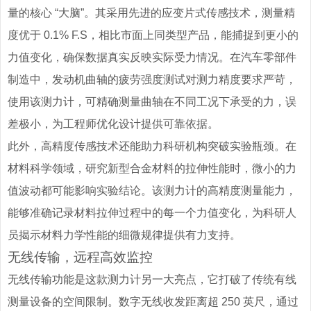
量的核心 “大脑”。其采用先进的应变片式传感技术，测量精
度优于 0.1% F.S，相比市面上同类型产品，能捕捉到更小的
力值变化，确保数据真实反映实际受力情况。在汽车零部件
制造中，发动机曲轴的疲劳强度测试对测力精度要求严苛，
使用该测力计，可精确测量曲轴在不同工况下承受的力，误
差极小，为工程师优化设计提供可靠依据。
此外，高精度传感技术还能助力科研机构突破实验瓶颈。在
材料科学领域，研究新型合金材料的拉伸性能时，微小的力
值波动都可能影响实验结论。该测力计的高精度测量能力，
能够准确记录材料拉伸过程中的每一个力值变化，为科研人
员揭示材料力学性能的细微规律提供有力支持。
无线传输，远程高效监控
无线传输功能是这款测力计另一大亮点，它打破了传统有线
测量设备的空间限制。数字无线收发距离超 250 英尺，通过