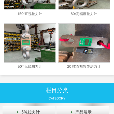
150t直视拉力计
80t高精度拉力计
50T无线测力计
20 吨直视数显测力计
栏目分类
CATEGORY
5吨拉力计
产品展示