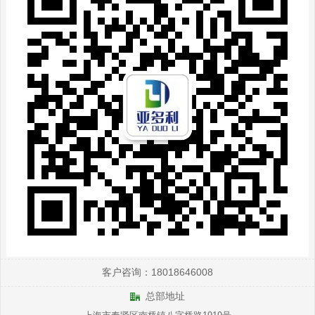
客户咨询：18018646008
总部地址