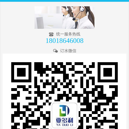
统一服务热线
18018646008
订水微信