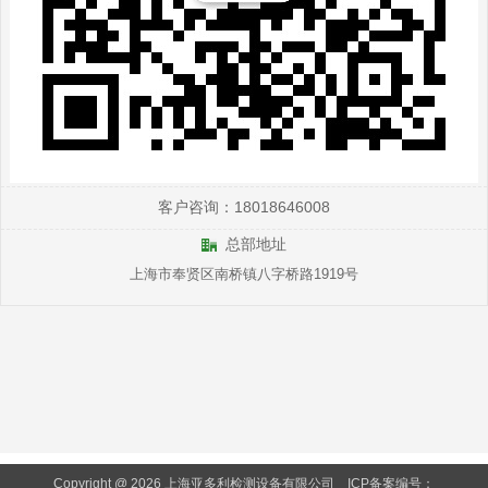
客户咨询：18018646008
总部地址
上海市奉贤区南桥镇八字桥路1919号
Copyright @ 2026 上海亚多利检测设备有限公司
ICP备案编号：