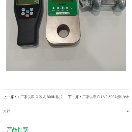
上一篇：«
厂家供应 外置式 800N推拉
下一篇：
厂家供应 FH-V2 500吨测力计
力计
»
产品推荐