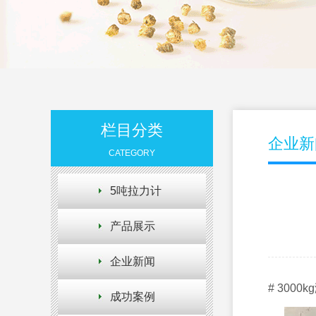
栏目分类
企业新
CATEGORY
5吨拉力计
产品展示
企业新闻
# 300
成功案例