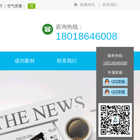
收藏本站
联系我们
咨询热线：
18018646008
服务热线
成功案例
联系我们
18018646008
专属客服